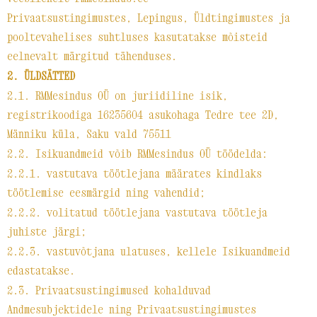
Privaatsustingimustes, Lepingus, Üldtingimustes ja
pooltevahelises suhtluses kasutatakse mõisteid
eelnevalt märgitud tähenduses.
2. ÜLDSÄTTED
2.1. RMMesindus OÜ on juriidiline isik,
registrikoodiga 16235604 asukohaga Tedre tee 2D,
Männiku küla, Saku vald 75511
2.2. Isikuandmeid võib RMMesindus OÜ töödelda:
2.2.1. vastutava töötlejana määrates kindlaks
töötlemise eesmärgid ning vahendid;
2.2.2. volitatud töötlejana vastutava töötleja
juhiste järgi;
2.2.3. vastuvõtjana ulatuses, kellele Isikuandmeid
edastatakse.
2.3. Privaatsustingimused kohalduvad
Andmesubjektidele ning Privaatsustingimustes