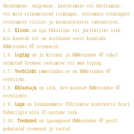
ühendamine, sulgemine, kustutamine või hävitamine,
või mitu eelnimetatud toimingut, sõltumata toimingute
teostamise viisist ja kasutatavatest vahenditest.
1.5.
Klient
on iga füüsiline või juriidiline isik,
kes kasutab või on avaldanud soovi kasutada
RMMesindus OÜ teenuseid.
1.6.
Leping
on ja Kliendi ja RMMesindus OÜ vahel
sõlmitud Teenuse osutamise või muu leping.
1.7.
Veebileht
rmmesindus.ee on RMMesindus OÜ
veebileht.
1.8.
Külastaja
on isik, kes kasutab RMMesindus OÜ
veebilehte.
1.9.
Laps
on Isikuandmete Töötlemise kontekstis Eesti
Vabariigis alla 13-aastane isik.
1.10.
Teenused
on igasugused RMMesindus OÜ poolt
pakutavad teenused ja tooted.